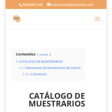
5568481105
creaciones@dcarton.net
Contenidos
ocultar
1
CATÁLOGO DE MUESTRARIOS
1.1
Fabricantes de Muestrarios de Cartón
1.1.1
¡Llámenos!
CATÁLOGO DE
MUESTRARIOS