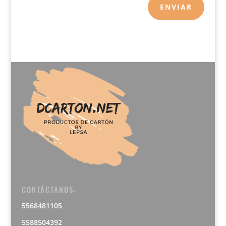
ENVIAR
CONTÁCTANOS:
5568481105
5588504392