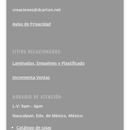
creaciones@dcarton.net
Aviso de Privacidad
SITIOS RELACIONADOS:
Laminados, Empalmes y Plastificado
Incrementa Ventas
HORARIO DE ATENCIÓN:
L-V: 9am – 6pm
Naucalpan, Edo. de México, México.
Catálogo de cajas