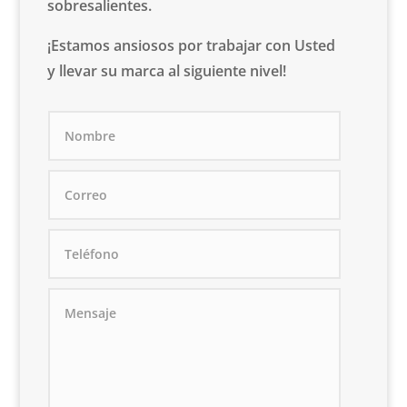
sobresalientes.
¡Estamos ansiosos por trabajar con Usted
y llevar su marca al siguiente nivel!