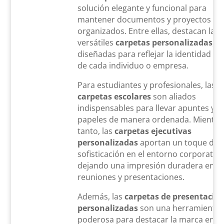
solución elegante y funcional para
mantener documentos y proyectos
organizados. Entre ellas, destacan las
versátiles
carpetas personalizadas
,
diseñadas para reflejar la identidad ún
de cada individuo o empresa.
Para estudiantes y profesionales, las
carpetas escolares
son aliados
indispensables para llevar apuntes y
papeles de manera ordenada. Mientra
tanto, las
carpetas ejecutivas
personalizadas
aportan un toque de
sofisticación en el entorno corporativo
dejando una impresión duradera en
reuniones y presentaciones.
Además, las
carpetas de presentació
personalizadas
son una herramienta
poderosa para destacar la marca en