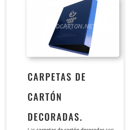
CARPETAS DE
CARTÓN
DECORADAS.
Las
carpetas de cartón decoradas
son