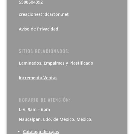
5588504392
creaciones@dcarton.net
Aviso de Privacidad
SITIOS RELACIONADOS:
Laminados, Empalmes y Plastificado
Incrementa Ventas
HORARIO DE ATENCIÓN:
L-V: 9am – 6pm
Naucalpan, Edo. de México, México.
Catálogo de cajas