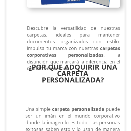
Descubre la versatilidad de nuestras
carpetas, ideales para mantener
documentos organizados con estilo.
Impulsa tu marca con nuestras
carpetas
corporativas personalizadas
, la
distinción que marcará la diferencia en el
¿POR QUE ADQUIRIR UNA
mundo empresarial.
CARPETA
PERSONALIZADA?
Una simple
carpeta personalizada
puede
ser un imán en el mundo corporativo
donde la imagen lo es todo. Las personas
exitosas saben esto y lo usan de manera