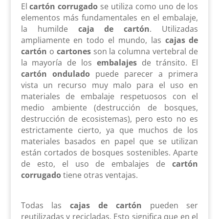
El
cartón corrugado
se utiliza como uno de los
elementos más fundamentales en el embalaje,
la humilde
caja de cartón
. Utilizadas
ampliamente en todo el mundo, las
cajas de
cartón
o
cartones
son la columna vertebral de
la mayoría de los
embalajes
de tránsito. El
cartón ondulado
puede parecer a primera
vista un recurso muy malo para el uso en
materiales de embalaje respetuosos con el
medio ambiente (destrucción de bosques,
destrucción de ecosistemas), pero esto no es
estrictamente cierto, ya que muchos de los
materiales basados en papel que se utilizan
están cortados de bosques sostenibles. Aparte
de esto, el uso de embalajes de
cartón
corrugado
tiene otras ventajas.
Todas las
cajas de cartón
pueden ser
reutilizadas y recicladas. Esto significa que en el