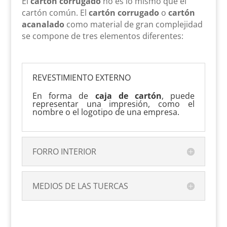
El
cartón corrugado
no es lo mismo que el
cartón común. El
cartón corrugado
o
cartón
acanalado
como material de gran complejidad
se compone de tres elementos diferentes:
REVESTIMIENTO EXTERNO
En forma de
caja de cartón
, puede
representar una impresión, como el
nombre o el logotipo de una empresa.
FORRO INTERIOR
MEDIOS DE LAS TUERCAS