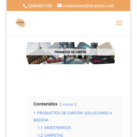
5568481105
creaciones@dcarton.net
Contenidos
ocultar
1
PRODUCTOS DE CARTÓN: SOLUCIONES A
MEDIDA
1.1
MUESTRARIOS
1.2
CARPETAS