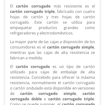
El
cartón corrugado
más resistente es el
cartón corrugado triple
, fabricado con cuatro
hojas de cartón y tres hojas de cartón
corrugado. Este cartón se utiliza para
empaquetar productos grandes como
refrigeradores y electrodomésticos.
La mayor parte de las cajas a disposición de los
consumidores es el
cartón corrugado simple
,
mientras que las cajas de alta resistencia se
fabrican a medida.
El
cartón corrugado
es un tipo de cartón
utilizado para cajas de embalaje de alta
resistencia. Concebido para ofrecer la máxima
resistencia, normalmente el cartón corrugado
o cartón ondulado está disponible en versiones
de
cartón corrugado simple
,
cartón
corrugado doble
o
cartón corrugado triple
.
Como se puede suponer, el
cartón corrugado