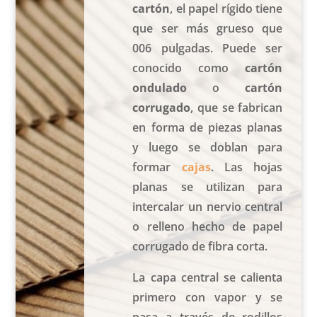
cartón
, el papel rígido tiene
que ser más grueso que
006 pulgadas. Puede ser
conocido como
cartón
ondulado
o
cartón
corrugado
, que se fabrican
en forma de piezas planas
y luego se doblan para
formar
cajas
. Las hojas
planas se utilizan para
intercalar un nervio central
o relleno hecho de papel
corrugado de fibra corta.
La capa central se calienta
primero con vapor y se