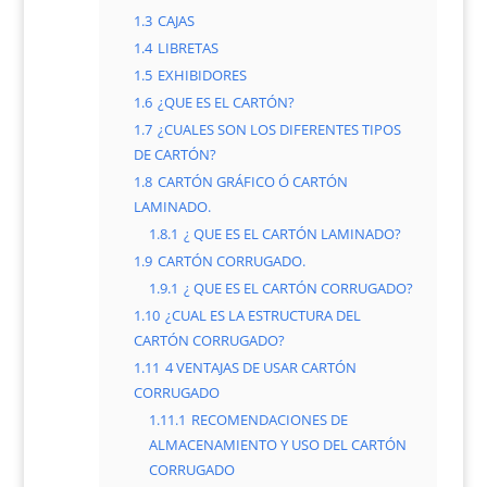
1.3
CAJAS
1.4
LIBRETAS
1.5
EXHIBIDORES
1.6
¿QUE ES EL CARTÓN?
1.7
¿CUALES SON LOS DIFERENTES TIPOS
DE CARTÓN?
1.8
CARTÓN GRÁFICO Ó CARTÓN
LAMINADO.
1.8.1
¿ QUE ES EL CARTÓN LAMINADO?
1.9
CARTÓN CORRUGADO.
1.9.1
¿ QUE ES EL CARTÓN CORRUGADO?
1.10
¿CUAL ES LA ESTRUCTURA DEL
CARTÓN CORRUGADO?
1.11
4 VENTAJAS DE USAR CARTÓN
CORRUGADO
1.11.1
RECOMENDACIONES DE
ALMACENAMIENTO Y USO DEL CARTÓN
CORRUGADO