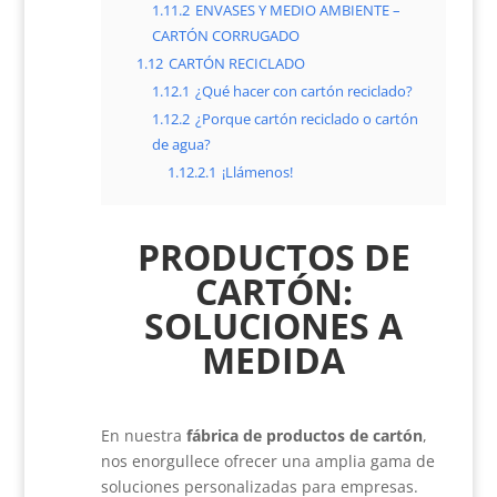
1.11.2
ENVASES Y MEDIO AMBIENTE –
CARTÓN CORRUGADO
1.12
CARTÓN RECICLADO
1.12.1
¿Qué hacer con cartón reciclado?
1.12.2
¿Porque cartón reciclado o cartón
de agua?
1.12.2.1
¡Llámenos!
PRODUCTOS DE
CARTÓN:
SOLUCIONES A
MEDIDA
En nuestra
fábrica de productos de cartón
,
nos enorgullece ofrecer una amplia gama de
soluciones personalizadas para empresas.