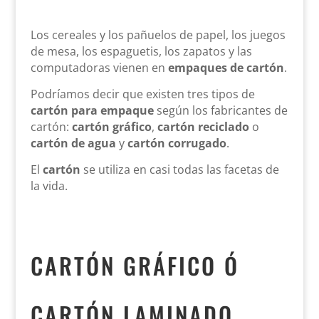
Los cereales y los pañuelos de papel, los juegos
de mesa, los espaguetis, los zapatos y las
computadoras vienen en
empaques de cartón
.
Podríamos decir que existen tres tipos de
cartón para empaque
según los fabricantes de
cartón:
cartón gráfico
,
cartón reciclado
o
cartón de agua
y
cartón corrugado
.
El
cartón
se utiliza en casi todas las facetas de
la vida.
CARTÓN GRÁFICO Ó
CARTÓN LAMINADO.