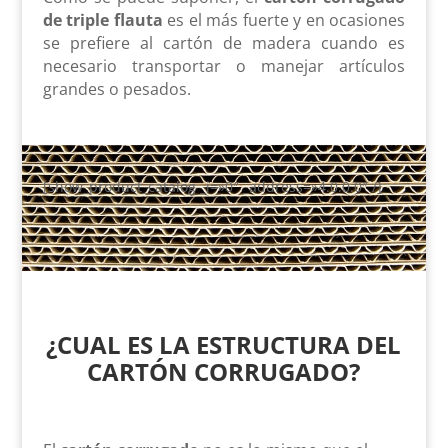
de triple flauta
es el más fuerte y en ocasiones
se prefiere al cartón de madera cuando es
necesario transportar o manejar artículos
grandes o pesados.
[show_product_catalog _i=»0″ _address=»4.0.0.0″ /]
¿CUAL ES LA ESTRUCTURA DEL
CARTÓN CORRUGADO?