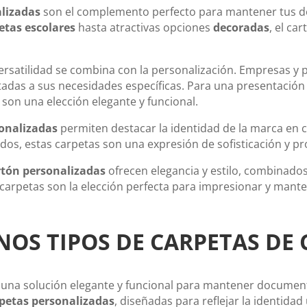
alizadas
son el complemento perfecto para mantener tus 
etas escolares
hasta atractivas opciones
decoradas
, el ca
 versatilidad se combina con la personalización. Empresas y 
tadas a sus necesidades específicas. Para una presentación 
son una elección elegante y funcional.
sonalizadas
permiten destacar la identidad de la marca en 
os, estas carpetas son una expresión de sofisticación y pr
rtón personalizadas
ofrecen elegancia y estilo, combinados 
s carpetas son la elección perfecta para impresionar y ma
OS TIPOS DE CARPETAS DE
una solución elegante y funcional para mantener document
petas personalizadas
, diseñadas para reflejar la identida