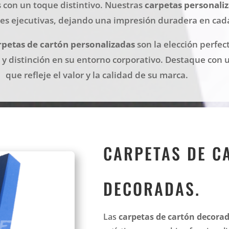
con un toque distintivo. Nuestras
carpetas personali
es ejecutivas, dejando una impresión duradera en cad
rpetas de cartón personalizadas
son la elección perfec
y distinción en su entorno corporativo. Destaque con 
que refleje el valor y la calidad de su marca.
CARPETAS DE C
DECORADAS.
Las
carpetas de cartón decora