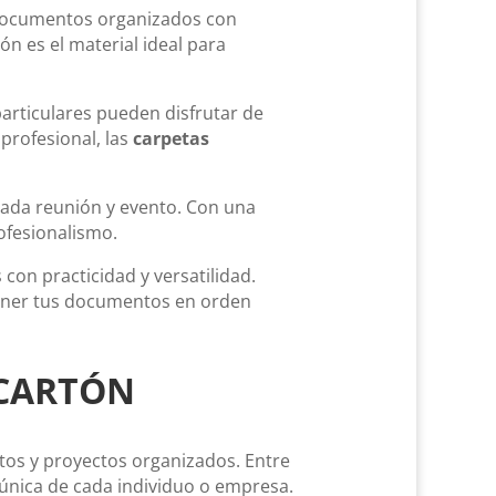
documentos organizados con
rtón es el material ideal para
particulares pueden disfrutar de
profesional, las
carpetas
cada reunión y evento. Con una
ofesionalismo.
con practicidad y versatilidad.
ntener tus documentos en orden
 CARTÓN
os y proyectos organizados. Entre
d única de cada individuo o empresa.