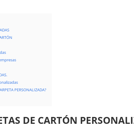
ZADAS
CARTÓN
adas
 empresas
DAS.
nalizadas
CARPETA PERSONALIZADA?
ETAS DE CARTÓN
PERSONAL