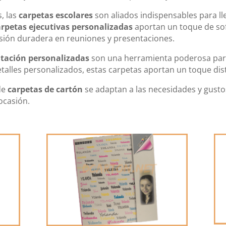
, las
carpetas escolares
son aliados indispensables para l
arpetas ejecutivas personalizadas
aportan un toque de sof
sión duradera en reuniones y presentaciones.
ntación personalizadas
son una herramienta poderosa para
talles personalizados, estas carpetas aportan un toque dist
de
carpetas de cartón
se adaptan a las necesidades y gustos
ocasión.