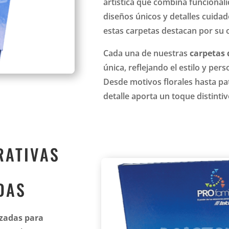
artística que combina funcionali
diseños únicos y detalles cuida
estas carpetas destacan por su o
Cada una de nuestras
carpetas
única, reflejando el estilo y per
Desde motivos florales hasta pa
detalle aporta un toque distintiv
RATIVAS
DAS
izadas para