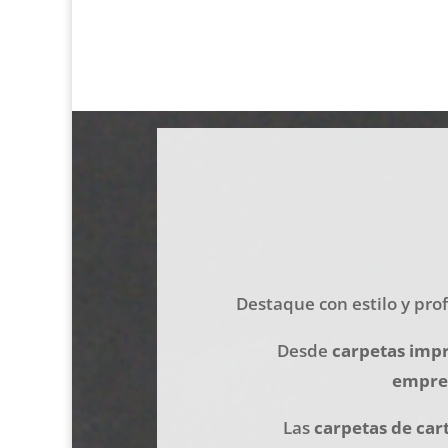
Destaque con estilo y pro
Desde
carpetas impr
empre
Las
carpetas de car