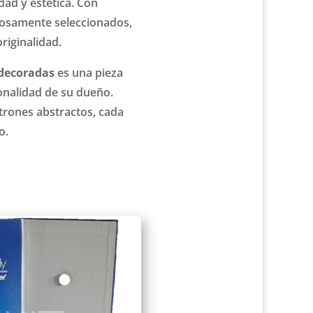
dad y estética. Con
dosamente seleccionados,
riginalidad.
 decoradas
es una pieza
sonalidad de su dueño.
trones abstractos, cada
o.